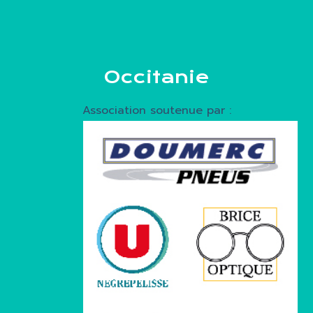
Occitanie
Association soutenue par :