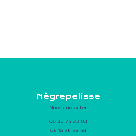
Nègrepelisse
Nous contacter
06 88 75 23 03
06 15 28 28 58