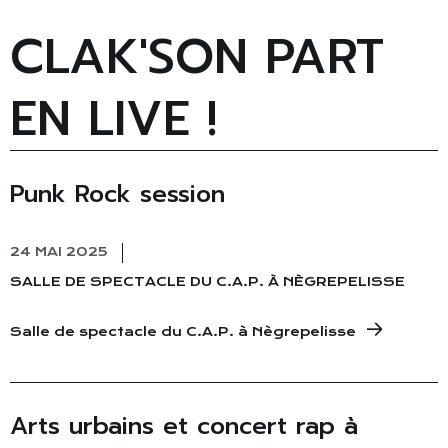
CLAK'SON PART
EN LIVE !
Punk Rock session
24 MAI 2025
SALLE DE SPECTACLE DU C.A.P. À NÈGREPELISSE
Salle de spectacle du C.A.P. à Nègrepelisse
Arts urbains et concert rap à